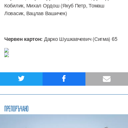
Кобилик, Михал Ордош (Якуб Петр, Томаш
Ловасик, Вацлав Вашичек)
Дарко Шушкавчевич (Сигма) 65
Червен картон:
ПРЕПОРЪЧАНО