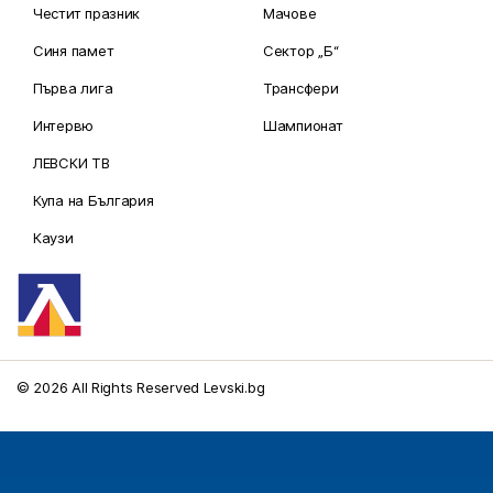
Честит празник
Мачове
Синя памет
Сектор „Б“
Първа лига
Трансфери
Интервю
Шампионат
ЛЕВСКИ ТВ
Купа на България
Каузи
© 2026 All Rights Reserved Levski.bg