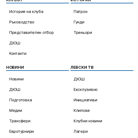
История на клуба
Патрон
Ръководство
Гунди
Представителен отбор
Треньори
ДЮШ
Контакти
НОВИНИ
ЛЕВСКИ ТВ
Новини
ДЮШ
ДЮШ
Ексклузивно
Подготовка
Инициативи
Медии
Клипове
Трансфери
Клубни новини
Евротурнири
Лагери