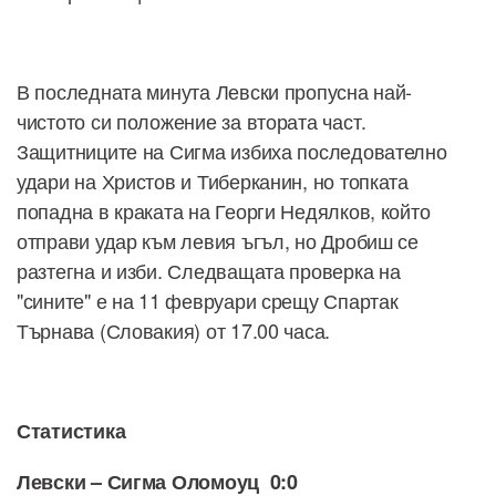
В последната минута Левски пропусна най-
чистото си положение за втората част.
Защитниците на Сигма избиха последователно
удари на Христов и Тиберканин, но топката
попадна в краката на Георги Недялков, който
отправи удар към левия ъгъл, но Дробиш се
разтегна и изби. Следващата проверка на
"сините" е на 11 февруари срещу Спартак
Търнава (Словакия) от 17.00 часа.
Статистика
Левски – Сигма Оломоуц 0:0