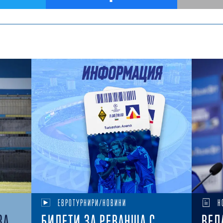
ЕВРОТУРНИРИ/НОВИНИ
Н
ЗА
БИЛЕТИ ЗА РЕВАНША С
ВЕЛ