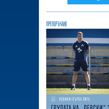
ПРЕПОРЪЧАНО
НОВИНИ/ПЪРВА ЛИГА
ГРУПАТА НА „ЛЕВСКИ“ 