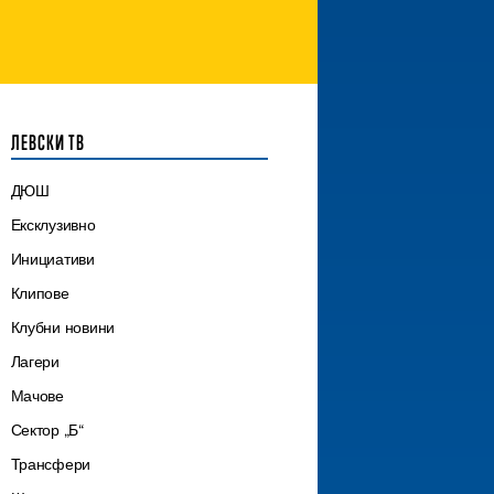
ЛЕВСКИ ТВ
ДЮШ
Ексклузивно
Инициативи
Клипове
Клубни новини
Лагери
Мачове
Сектор „Б“
Трансфери