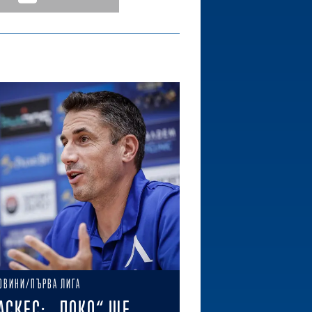
ОВИНИ/ПЪРВА ЛИГА
АСКЕС: „ЛОКО“ ЩЕ