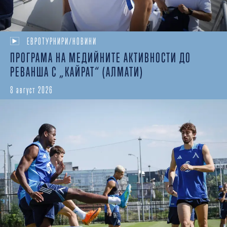
ЕВРОТУРНИРИ/НОВИНИ
ПРОГРАМА НА МЕДИЙНИТЕ АКТИВНОСТИ ДО
РЕВАНША С „КАЙРАТ“ (АЛМАТИ)
8 август 2026