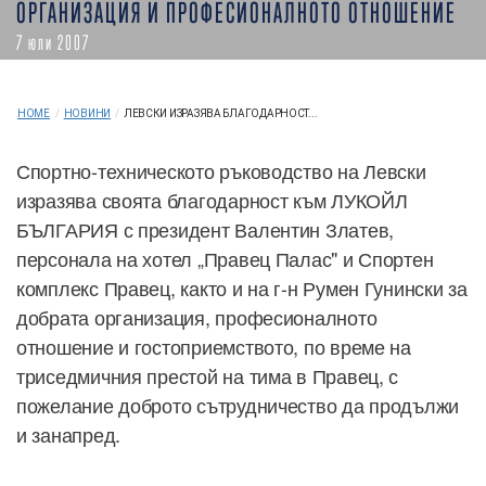
ОРГАНИЗАЦИЯ И ПРОФЕСИОНАЛНОТО ОТНОШЕНИЕ
7 юли 2007
HOME
/
НОВИНИ
/
ЛЕВСКИ ИЗРАЗЯВА БЛАГОДАРНОСТ...
Спортно-техническото ръководство на Левски
изразява своята благодарност към ЛУКОЙЛ
БЪЛГАРИЯ с президент Валентин Златев,
персонала на хотел „Правец Палас" и Спортен
комплекс Правец, както и на г-н Румен Гунински за
добрата организация, професионалното
отношение и гостоприемството, по време на
триседмичния престой на тима в Правец, с
пожелание доброто сътрудничество да продължи
и занапред.