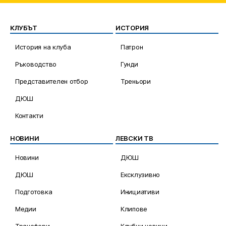
КЛУБЪТ
ИСТОРИЯ
История на клуба
Патрон
Ръководство
Гунди
Представителен отбор
Треньори
ДЮШ
Контакти
НОВИНИ
ЛЕВСКИ ТВ
Новини
ДЮШ
ДЮШ
Ексклузивно
Подготовка
Инициативи
Медии
Клипове