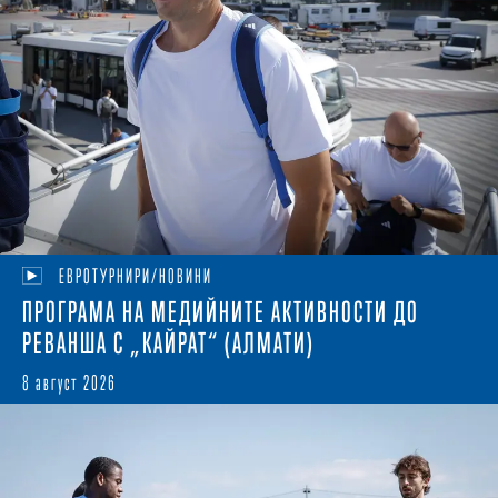
ЕВРОТУРНИРИ/НОВИНИ
ПРОГРАМА НА МЕДИЙНИТЕ АКТИВНОСТИ ДО
РЕВАНША С „КАЙРАТ“ (АЛМАТИ)
8 август 2026