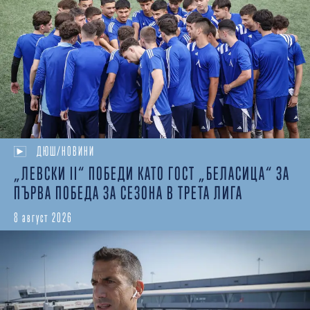
ДЮШ/НОВИНИ
„ЛЕВСКИ II“ ПОБЕДИ КАТО ГОСТ „БЕЛАСИЦА“ ЗА
ПЪРВА ПОБЕДА ЗА СЕЗОНА В ТРЕТА ЛИГА
8 август 2026