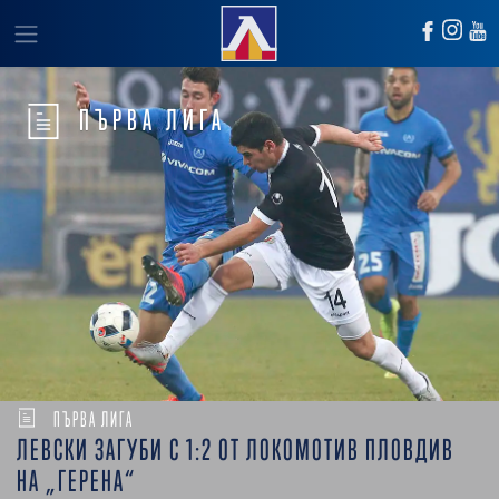
ПЪРВА ЛИГА
ПЪРВА ЛИГА
ЛЕВСКИ ЗАГУБИ С 1:2 ОТ ЛОКОМОТИВ ПЛОВДИВ
НА „ГЕРЕНА“