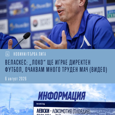
НОВИНИ/ПЪРВА ЛИГА
ВЕЛАСКЕС: „ЛОКО“ ЩЕ ИГРАЕ ДИРЕКТЕН
ФУТБОЛ, ОЧАКВАМ МНОГО ТРУДЕН МАЧ (ВИДЕО)
6 август 2026