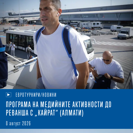
ЕВРОТУРНИРИ/НОВИНИ
ПРОГРАМА НА МЕДИЙНИТЕ АКТИВНОСТИ ДО
РЕВАНША С „КАЙРАТ“ (АЛМАТИ)
8 август 2026