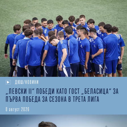
ДЮШ/НОВИНИ
„ЛЕВСКИ II“ ПОБЕДИ КАТО ГОСТ „БЕЛАСИЦА“ ЗА
ПЪРВА ПОБЕДА ЗА СЕЗОНА В ТРЕТА ЛИГА
8 август 2026