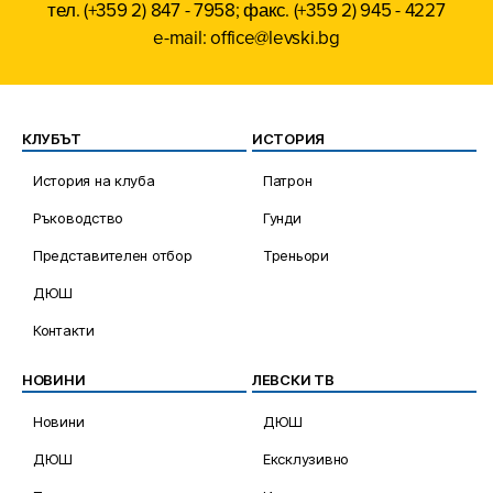
тел. (+359 2) 847 - 7958; факс. (+359 2) 945 - 4227
e-mail: office@levski.bg
КЛУБЪТ
ИСТОРИЯ
История на клуба
Патрон
Ръководство
Гунди
Представителен отбор
Треньори
ДЮШ
Контакти
НОВИНИ
ЛЕВСКИ ТВ
Новини
ДЮШ
ДЮШ
Ексклузивно