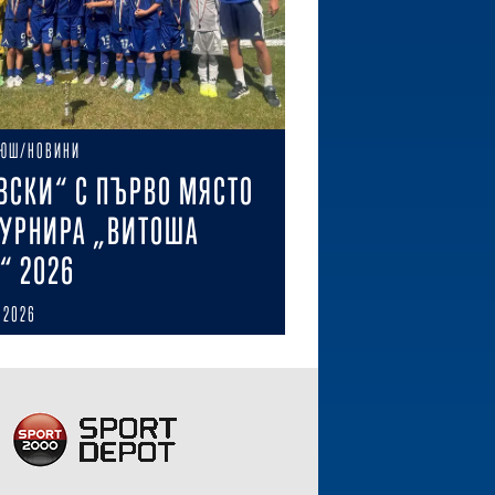
ЮШ/НОВИНИ
ВСКИ“ С ПЪРВО МЯСТО
ТУРНИРА „ВИТОША
“ 2026
 2026