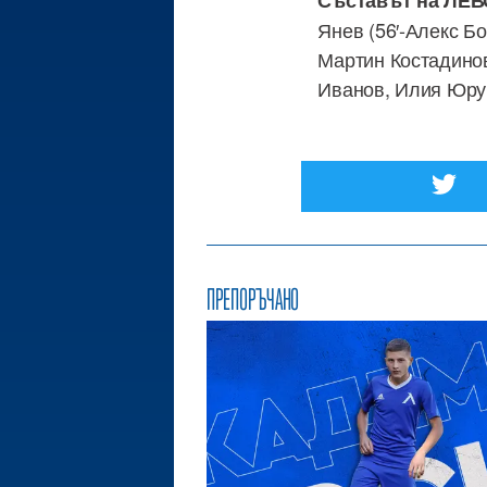
Съставът на ЛЕВ
Янев (56′-Алекс Бо
Мартин Костадинов
Иванов, Илия Юру
ПРЕПОРЪЧАНО