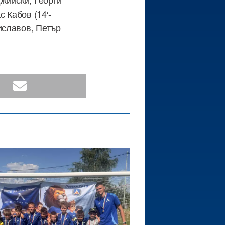
 Кабов (14′-
иславов, Петър