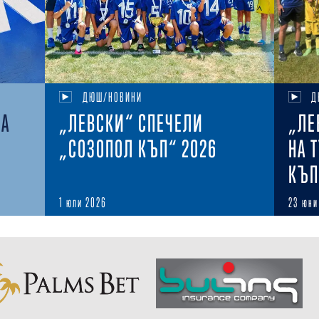
ДЮШ/НОВИНИ
Д
НА
„ЛЕВСКИ“ СПЕЧЕЛИ
„ЛЕ
„СОЗОПОЛ КЪП“ 2026
НА 
КЪП
1 юли 2026
23 юни