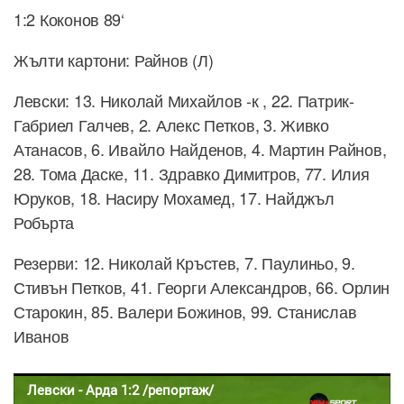
1:2 Коконов 89‘
Жълти картони: Райнов (Л)
Левски: 13. Николай Михайлов -к , 22. Патрик-
Габриел Галчев, 2. Алекс Петков, 3. Живко
Атанасов, 6. Ивайло Найденов, 4. Мартин Райнов,
28. Тома Даске, 11. Здравко Димитров, 77. Илия
Юруков, 18. Насиру Мохамед, 17. Найджъл
Робърта
Резерви: 12. Николай Кръстев, 7. Паулиньо, 9.
Стивън Петков, 41. Георги Александров, 66. Орлин
Старокин, 85. Валери Божинов, 99. Станислав
Иванов