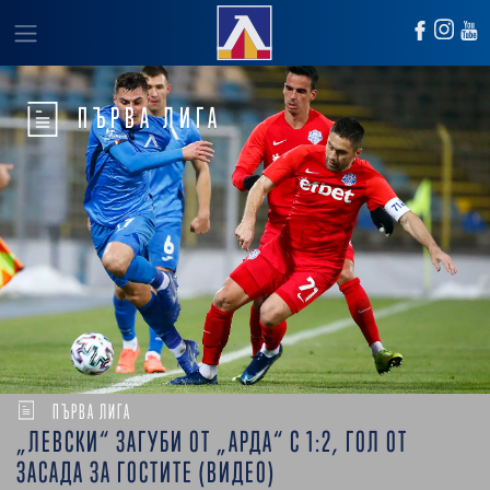
ПЪРВА ЛИГА
ПЪРВА ЛИГА
„ЛЕВСКИ“ ЗАГУБИ ОТ „АРДА“ С 1:2, ГОЛ ОТ
ЗАСАДА ЗА ГОСТИТЕ (ВИДЕО)