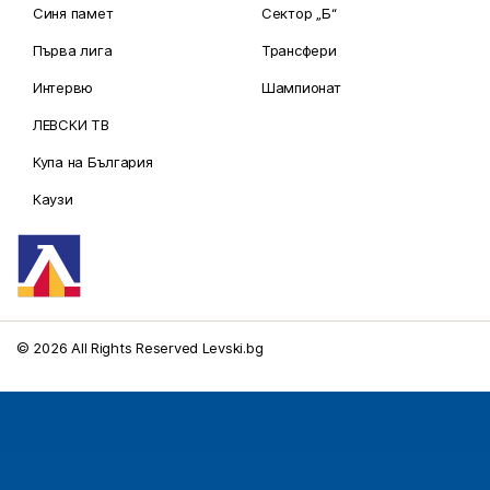
Синя памет
Сектор „Б“
Първа лига
Трансфери
Интервю
Шампионат
ЛЕВСКИ ТВ
Купа на България
Каузи
© 2026 All Rights Reserved Levski.bg