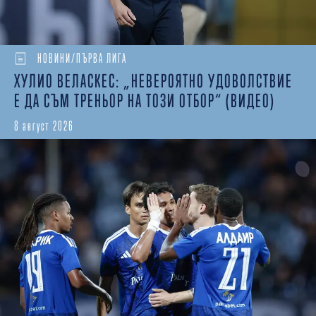
НОВИНИ/ПЪРВА ЛИГА
ХУЛИО ВЕЛАСКЕС: „НЕВЕРОЯТНО УДОВОЛСТВИЕ
Е ДА СЪМ ТРЕНЬОР НА ТОЗИ ОТБОР“ (ВИДЕО)
8 август 2026