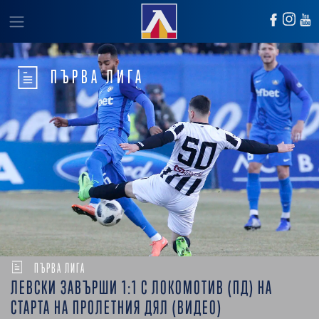
ПЪРВА ЛИГА
ПЪРВА ЛИГА
ЛЕВСКИ ЗАВЪРШИ 1:1 С ЛОКОМОТИВ (ПД) НА
СТАРТА НА ПРОЛЕТНИЯ ДЯЛ (ВИДЕО)