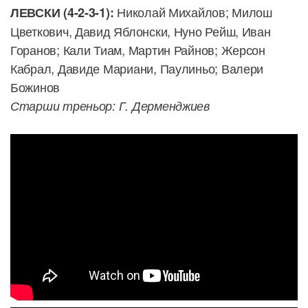
Николай Михайлов; Милош
ЛЕВСКИ (4-2-3-1):
Цветкович, Давид Яблонски, Нуно Рейш, Иван
Горанов; Кали Тиам, Мартин Райнов; Жерсон
Кабрал, Давиде Мариани, Паулиньо; Валери
Божинов
Старши треньор: Г. Дерменджиев