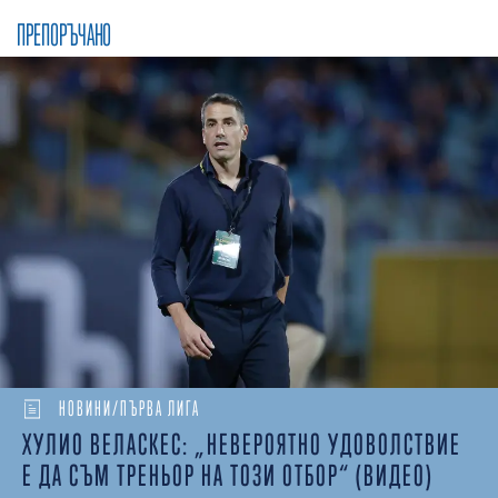
ПРЕПОРЪЧАНО
НОВИНИ/ПЪРВА ЛИГА
ХУЛИО ВЕЛАСКЕС: „НЕВЕРОЯТНО УДОВОЛСТВИЕ
Е ДА СЪМ ТРЕНЬОР НА ТОЗИ ОТБОР“ (ВИДЕО)