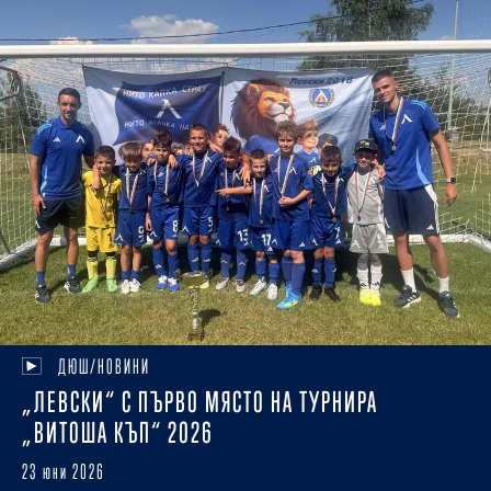
ДЮШ/НОВИНИ
„ЛЕВСКИ“ С ПЪРВО МЯСТО НА ТУРНИРА
„ВИТОША КЪП“ 2026
23 юни 2026