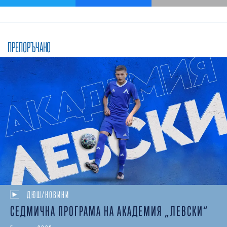
ПРЕПОРЪЧАНО
ДЮШ/НОВИНИ
СЕДМИЧНА ПРОГРАМА НА АКАДЕМИЯ „ЛЕВСКИ“