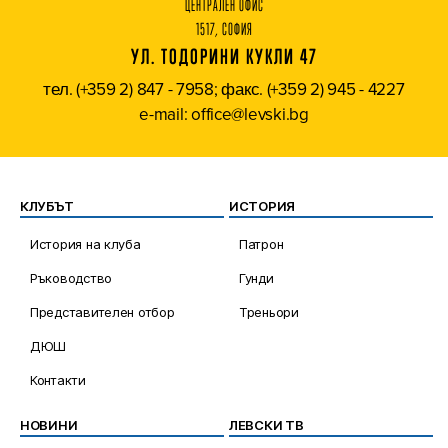
ЦЕНТРАЛЕН ОФИС
1517, СОФИЯ
УЛ. ТОДОРИНИ КУКЛИ 47
тел. (+359 2) 847 - 7958; факс. (+359 2) 945 - 4227
e-mail: office@levski.bg
КЛУБЪТ
ИСТОРИЯ
История на клуба
Патрон
Ръководство
Гунди
Представителен отбор
Треньори
ДЮШ
Контакти
НОВИНИ
ЛЕВСКИ ТВ