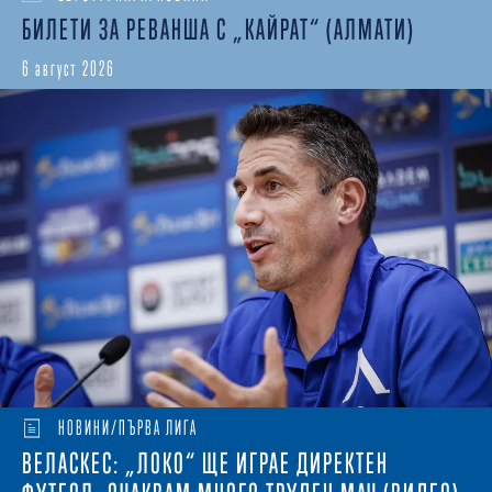
БИЛЕТИ ЗА РЕВАНША С „КАЙРАТ“ (АЛМАТИ)
6 август 2026
НОВИНИ/ПЪРВА ЛИГА
ВЕЛАСКЕС: „ЛОКО“ ЩЕ ИГРАЕ ДИРЕКТЕН