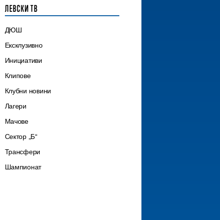
ЛЕВСКИ ТВ
ДЮШ
Ексклузивно
Инициативи
Клипове
Клубни новини
Лагери
Мачове
Сектор „Б“
Трансфери
Шампионат