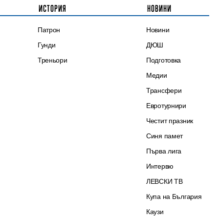
ИСТОРИЯ
НОВИНИ
Патрон
Новини
Гунди
ДЮШ
Треньори
Подготовка
Медии
Трансфери
Евротурнири
Честит празник
Синя памет
Първа лига
Интервю
ЛЕВСКИ ТВ
Купа на България
Каузи