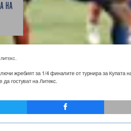
А НА
ЛИТЕКС...
лючи жребият за 1/4 финалите от турнира за Купата н
 да гостуват на Литекс.