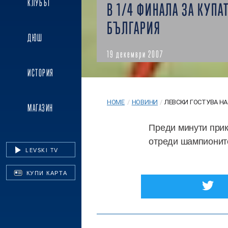
КЛУБЪТ
В 1/4 ФИНАЛА ЗА КУПАТ
БЪЛГАРИЯ
ДЮШ
19 декември 2007
ИСТОРИЯ
HOME
/
НОВИНИ
/
ЛЕВСКИ ГОСТУВА НА 
МАГАЗИН
Преди минути прик
отреди шампионите
LEVSKI TV
КУПИ КАРТА