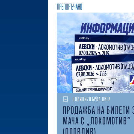
ПРЕПОРЪЧАНО
НОВИНИ/ПЪРВА ЛИГА
ПРОДАЖБА НА БИЛЕТИ 
МАЧА С „ЛОКОМОТИВ“
(ПЛОВДИВ)