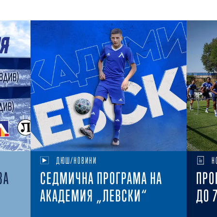
ДЮШ/НОВИНИ
Н
ЗА
СЕДМИЧНА ПРОГРАМА НА
ПРО
АКАДЕМИЯ „ЛЕВСКИ“
ДО 