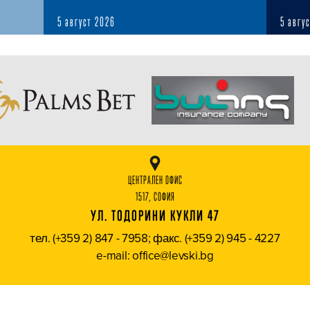
5 август 2026
5 авгу
ЦЕНТРАЛЕН ОФИС
1517, СОФИЯ
УЛ. ТОДОРИНИ КУКЛИ 47
тел. (+359 2) 847 - 7958; факс. (+359 2) 945 - 4227
e-mail: office@levski.bg