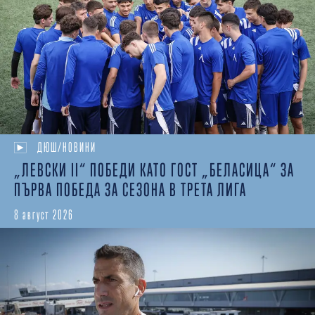
ДЮШ/НОВИНИ
„ЛЕВСКИ II“ ПОБЕДИ КАТО ГОСТ „БЕЛАСИЦА“ ЗА
ПЪРВА ПОБЕДА ЗА СЕЗОНА В ТРЕТА ЛИГА
8 август 2026