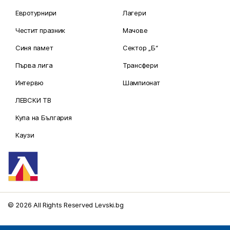
Евротурнири
Лагери
Честит празник
Мачове
Синя памет
Сектор „Б“
Първа лига
Трансфери
Интервю
Шампионат
ЛЕВСКИ ТВ
Купа на България
Каузи
© 2026 All Rights Reserved Levski.bg