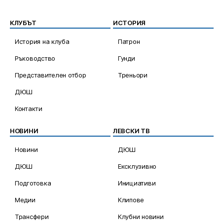
КЛУБЪТ
ИСТОРИЯ
История на клуба
Патрон
Ръководство
Гунди
Представителен отбор
Треньори
ДЮШ
Контакти
НОВИНИ
ЛЕВСКИ ТВ
Новини
ДЮШ
ДЮШ
Ексклузивно
Подготовка
Инициативи
Медии
Клипове
Трансфери
Клубни новини