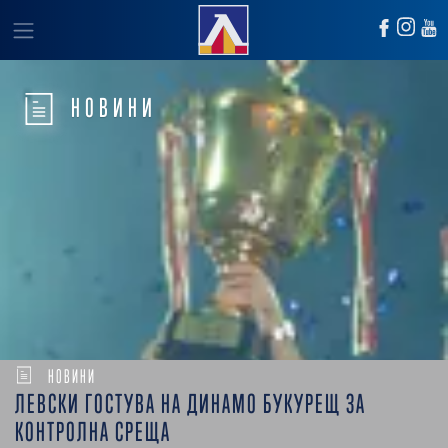
НОВИНИ
НОВИНИ
ЛЕВСКИ ГОСТУВА НА ДИНАМО БУКУРЕЩ ЗА
КОНТРОЛНА СРЕЩА