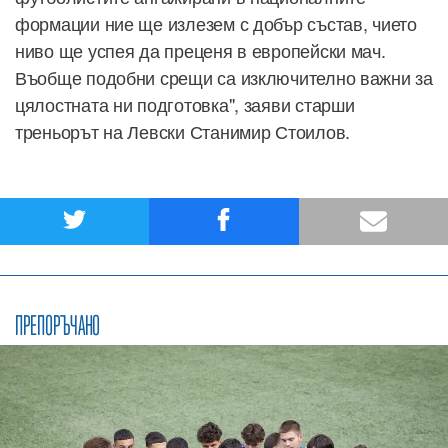
формации ние ще излезем с добър състав, чието
ниво ще успея да преценя в европейски мач.
Въобще подобни срещи са изключително важни за
цялостната ни подготовка", заяви старши
треньорът на Левски Станимир Стоилов.
ПРЕПОРЪЧАНО