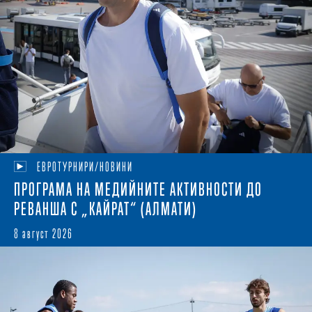
ЕВРОТУРНИРИ/НОВИНИ
ПРОГРАМА НА МЕДИЙНИТЕ АКТИВНОСТИ ДО
РЕВАНША С „КАЙРАТ“ (АЛМАТИ)
8 август 2026