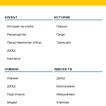
КЛУБЪТ
ИСТОРИЯ
История на клуба
Патрон
Ръководство
Гунди
Представителен отбор
Треньори
ДЮШ
Контакти
НОВИНИ
ЛЕВСКИ ТВ
Новини
ДЮШ
ДЮШ
Ексклузивно
Подготовка
Инициативи
Медии
Клипове