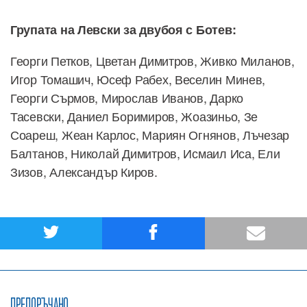
Групата на Левски за двубоя с Ботев:
Георги Петков, Цветан Димитров, Живко Миланов,
Игор Томашич, Юсеф Рабех, Веселин Минев,
Георги Сърмов, Мирослав Иванов, Дарко
Тасевски, Даниел Боримиров, Жоазиньо, Зе
Соареш, Жеан Карлос, Мариян Огнянов, Лъчезар
Балтанов, Николай Димитров, Исмаил Иса, Ели
Зизов, Александър Киров.
ПРЕПОРЪЧАНО