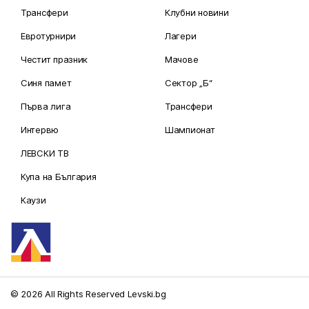
Трансфери
Клубни новини
Евротурнири
Лагери
Честит празник
Мачове
Синя памет
Сектор „Б“
Първа лига
Трансфери
Интервю
Шампионат
ЛЕВСКИ ТВ
Купа на България
Каузи
© 2026 All Rights Reserved Levski.bg