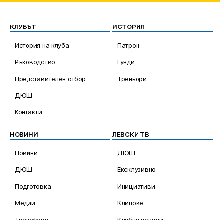
КЛУБЪТ
ИСТОРИЯ
История на клуба
Патрон
Ръководство
Гунди
Представителен отбор
Треньори
ДЮШ
Контакти
НОВИНИ
ЛЕВСКИ ТВ
Новини
ДЮШ
ДЮШ
Ексклузивно
Подготовка
Инициативи
Медии
Клипове
Трансфери
Клубни новини