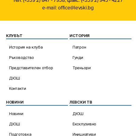
e-mail: office@levski.bg
КЛУБЪТ
ИСТОРИЯ
История на клуба
Патрон
Ръководство
Гунди
Представителен отбор
Треньори
ДЮШ
Контакти
НОВИНИ
ЛЕВСКИ ТВ
Новини
ДЮШ
ДЮШ
Ексклузивно
Подготовка
Инициативи