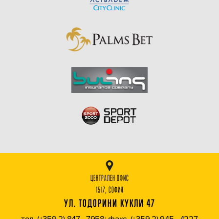
ЦЕНТРАЛЕН ОФИС
1517, СОФИЯ
УЛ. ТОДОРИНИ КУКЛИ 47
тел. (+359 2) 847 - 7958; факс. (+359 2) 945 - 4227