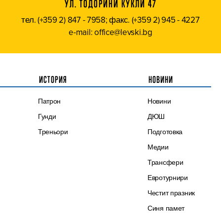
УЛ. ТОДОРИНИ КУКЛИ 47
тел. (+359 2) 847 - 7958; факс. (+359 2) 945 - 4227
e-mail: office@levski.bg
ИСТОРИЯ
НОВИНИ
Патрон
Новини
Гунди
ДЮШ
Треньори
Подготовка
Медии
Трансфери
Евротурнири
Честит празник
Синя памет