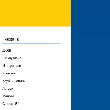
ЛЕВСКИ ТВ
ДЮШ
Ексклузивно
Инициативи
Клипове
Клубни новини
Лагери
Мачове
Сектор „Б“