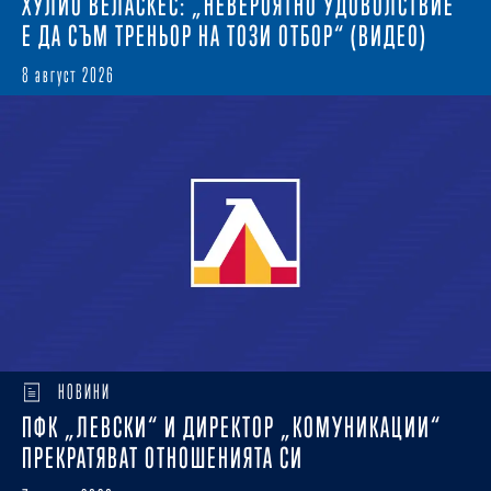
ХУЛИО ВЕЛАСКЕС: „НЕВЕРОЯТНО УДОВОЛСТВИЕ
Е ДА СЪМ ТРЕНЬОР НА ТОЗИ ОТБОР“ (ВИДЕО)
8 август 2026
НОВИНИ
ПФК „ЛЕВСКИ“ И ДИРЕКТОР „КОМУНИКАЦИИ“
ПРЕКРАТЯВАТ ОТНОШЕНИЯТА СИ