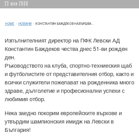
23 юли 2006
HOME
/
НОВИНИ
/
КОНСТАНТИН БАЖДЕКОВ НАВЪРШВА...
Изпълнителният директор на ПФК Левски АД
Константин Баждеков чества днес 51-ви рожден
ден.
Ръководството на клуба, спортно-техниеския щаб
и футболистите от представителния отбор, както и
всички служители пожелават на рожденника много
здраве, дълголетие и професионални успехи с
любимия отбор.
Нека заедно покорим европейските върхове и
утвърдим шампионския имидж на Левски в
България!