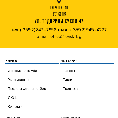
ЦЕНТРАЛЕН ОФИС
1517, СОФИЯ
УЛ. ТОДОРИНИ КУКЛИ 47
тел. (+359 2) 847 - 7958; факс. (+359 2) 945 - 4227
e-mail: office@levski.bg
КЛУБЪТ
ИСТОРИЯ
История на клуба
Патрон
Ръководство
Гунди
Представителен отбор
Треньори
ДЮШ
Контакти