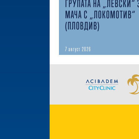
ГРУПАТА НА „ЛЕВСКИ“ 
МАЧА С „ЛОКОМОТИВ“
(ПЛОВДИВ)
7 август 2026