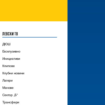
ЛЕВСКИ ТВ
ДЮШ
Ексклузивно
Инициативи
Клипове
Клубни новини
Лагери
Мачове
Сектор „Б“
Трансфери