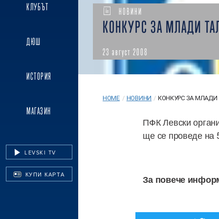
КЛУБЪТ
НОВИНИ
КОНКУРС ЗА МЛАДИ ТА
ДЮШ
23 август 2008
ИСТОРИЯ
HOME
/
НОВИНИ
/
КОНКУРС ЗА МЛАДИ
МАГАЗИН
ПФК Левски органи
ще се проведе на 5
LEVSKI TV
КУПИ КАРТА
За повече информ