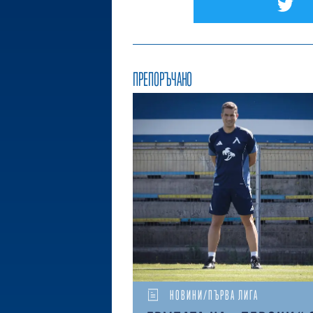
ПРЕПОРЪЧАНО
НОВИНИ/ПЪРВА ЛИГА