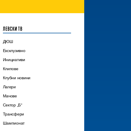
ЛЕВСКИ ТВ
ДЮШ
Ексклузивно
Инициативи
Клипове
Клубни новини
Лагери
Мачове
Сектор „Б“
Трансфери
Шампионат