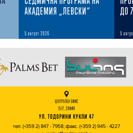
ЗА
СЕДМИЧНА ПРОГРАМА НА
ПРО
АКАДЕМИЯ „ЛЕВСКИ“
ДО 
5 август 2026
5 авгу
ЦЕНТРАЛЕН ОФИС
1517, СОФИЯ
УЛ. ТОДОРИНИ КУКЛИ 47
тел. (+359 2) 847 - 7958; факс. (+359 2) 945 - 4227