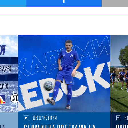
ДЮШ/НОВИНИ
Н