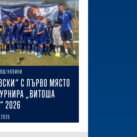
ЮШ/НОВИНИ
ВСКИ“ С ПЪРВО МЯСТО
ТУРНИРА „ВИТОША
“ 2026
 2026