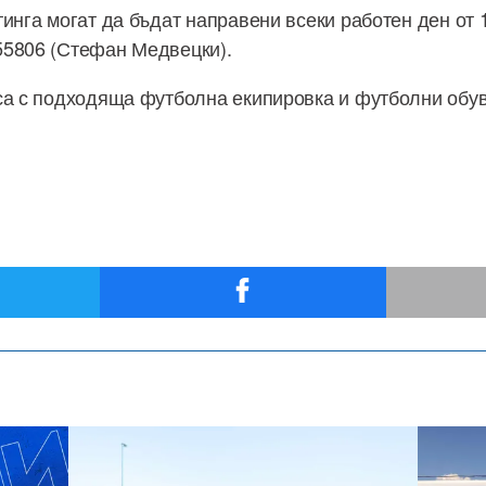
инга могат да бъдат направени всеки работен ден от 1
55806 (Стефан Медвецки).
са с подходяща футболна екипировка и футболни обувк