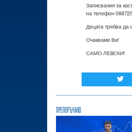
Записвания за каст
на телефон 08872
Децата трябва да 
Очакваме Ви!
САМО ЛЕВСКИ!
ПРЕПОРЪЧАНО