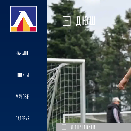
ДЮШ
НАЧАЛО
НОВИНИ
МАЧОВЕ
ГАЛЕРИЯ
ДЮШ/НОВИНИ