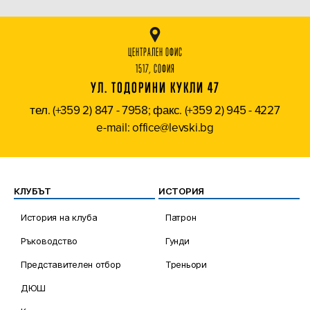
ЦЕНТРАЛЕН ОФИС
1517, СОФИЯ
УЛ. ТОДОРИНИ КУКЛИ 47
тел. (+359 2) 847 - 7958; факс. (+359 2) 945 - 4227
e-mail: office@levski.bg
КЛУБЪТ
ИСТОРИЯ
История на клуба
Патрон
Ръководство
Гунди
Представителен отбор
Треньори
ДЮШ