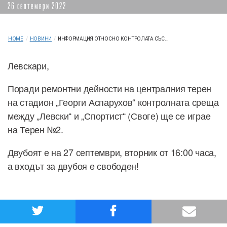
26 септември 2022
HOME
/
НОВИНИ
/
ИНФОРМАЦИЯ ОТНОСНО КОНТРОЛАТА СЪС...
Левскари,
Поради ремонтни дейности на централния терен
на стадион „Георги Аспарухов“ контролната среща
между „Левски“ и „Спортист“ (Своге) ще се играе
на Терен №2.
Двубоят е на 27 септември, вторник от 16:00 часа,
а входът за двубоя е свободен!