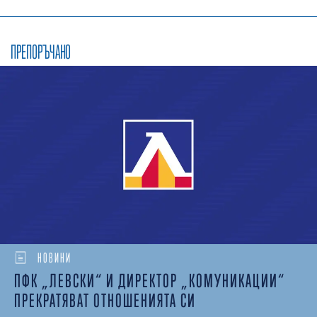
ПРЕПОРЪЧАНО
НОВИНИ
ПФК „ЛЕВСКИ“ И ДИРЕКТОР „КОМУНИКАЦИИ“
ПРЕКРАТЯВАТ ОТНОШЕНИЯТА СИ