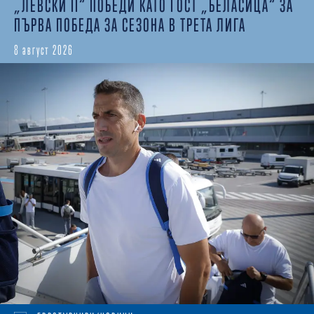
„ЛЕВСКИ II“ ПОБЕДИ КАТО ГОСТ „БЕЛАСИЦА“ ЗА
ПЪРВА ПОБЕДА ЗА СЕЗОНА В ТРЕТА ЛИГА
8 август 2026