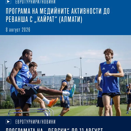
ЕВРОТУРНИРИ/НОВИНИ
ПРОГРАМА НА МЕДИЙНИТЕ АКТИВНОСТИ ДО
РЕВАНША С „КАЙРАТ“ (АЛМАТИ)
8 август 2026
ЕВРОТУРНИРИ/НОВИНИ