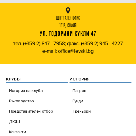
ЦЕНТРАЛЕН ОФИС
1517, СОФИЯ
УЛ. ТОДОРИНИ КУКЛИ 47
тел. (+359 2) 847 - 7958; факс. (+359 2) 945 - 4227
e-mail: office@levski.bg
КЛУБЪТ
ИСТОРИЯ
История на клуба
Патрон
Ръководство
Гунди
Представителен отбор
Треньори
ДЮШ
Контакти