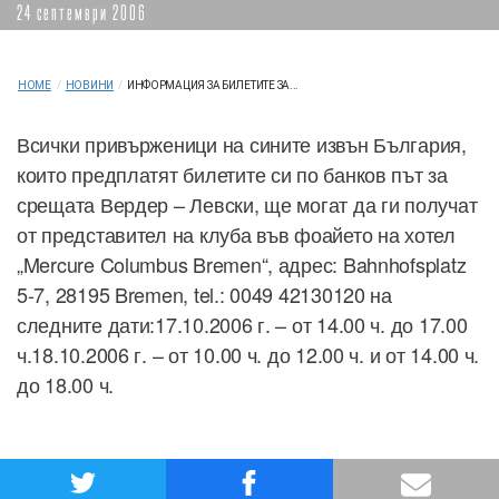
24 септември 2006
HOME
/
НОВИНИ
/
ИНФОРМАЦИЯ ЗА БИЛЕТИТЕ ЗА...
Всички привърженици на сините извън България,
които предплатят билетите си по банков път за
срещата Вердер – Левски, ще могат да ги получат
от представител на клуба във фоайето на хотел
„Mercure Columbus Bremen“, адрес: Bahnhofsplatz
5-7, 28195 Bremen, tel.: 0049 42130120 на
следните дати:17.10.2006 г. – от 14.00 ч. до 17.00
ч.18.10.2006 г. – от 10.00 ч. до 12.00 ч. и от 14.00 ч.
до 18.00 ч.