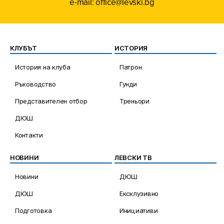
e-mail: office@levski.bg
КЛУБЪТ
ИСТОРИЯ
История на клуба
Патрон
Ръководство
Гунди
Представителен отбор
Треньори
ДЮШ
Контакти
НОВИНИ
ЛЕВСКИ ТВ
Новини
ДЮШ
ДЮШ
Ексклузивно
Подготовка
Инициативи