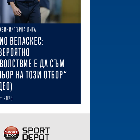
ОВИНИ/ПЪРВА ЛИГА
ИО ВЕЛАСКЕС:
ВЕРОЯТНО
ВОЛСТВИЕ Е ДА СЪМ
НЬОР НА ТОЗИ ОТБОР“
ДЕО)
ст 2026