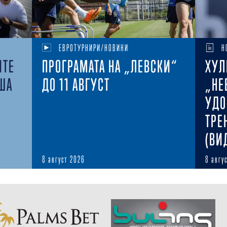
ЕВРОТУРНИРИ/НОВИНИ
Н
ИТЕ
ПРОГРАМАТА НА „ЛЕВСКИ“
ХУЛ
ША
ДО 11 АВГУСТ
„НЕ
УДО
ТРЕ
(ВИ
8 август 2026
8 авгу