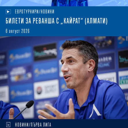
ЕВРОТУРНИРИ/НОВИНИ
БИЛЕТИ ЗА РЕВАНША С „КАЙРАТ“ (АЛМАТИ)
6 август 2026
НОВИНИ/ПЪРВА ЛИГА