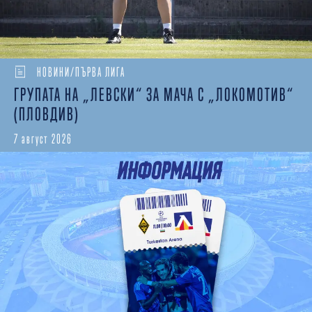
НОВИНИ/ПЪРВА ЛИГА
ГРУПАТА НА „ЛЕВСКИ“ ЗА МАЧА С „ЛОКОМОТИВ“
(ПЛОВДИВ)
7 август 2026