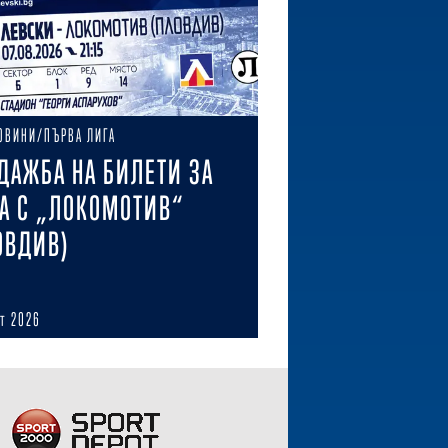
ОВИНИ/ПЪРВА ЛИГА
ДАЖБА НА БИЛЕТИ ЗА
А С „ЛОКОМОТИВ“
ОВДИВ)
ст 2026