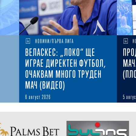
НОВИНИ/ПЪРВА ЛИГА
Н
ВЕЛАСКЕС: „ЛОКО“ ЩЕ
ПРО
ИГРАЕ ДИРЕКТЕН ФУТБОЛ,
МАЧ
ОЧАКВАМ МНОГО ТРУДЕН
(ПЛ
МАЧ (ВИДЕО)
6 август 2026
5 авгу