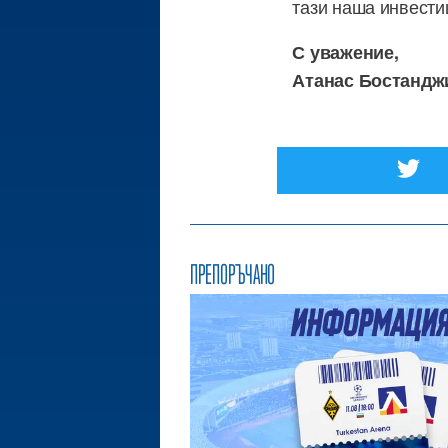
тази наша инвести
С уважение,
Атанас Бостандж
ПРЕПОРЪЧАНО