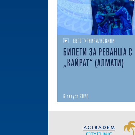
ЕВРОТУРНИРИ/НОВИНИ
БИЛЕТИ ЗА РЕВАНША С
„КАЙРАТ“ (АЛМАТИ)
6 август 2026