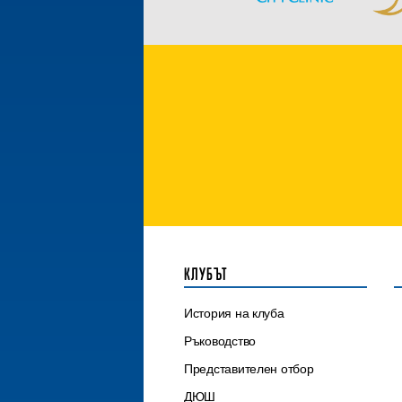
КЛУБЪТ
История на клуба
Ръководство
Представителен отбор
ДЮШ