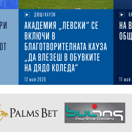
ДЮШ/КАУЗИ
К
ОРИ
АКАДЕМИЯ „ЛЕВСКИ“ СЕ
НА 
ВКЛЮЧИ В
ОБЩ
ОТ
БЛАГОТВОРИТЕЛНАТА КАУЗА
„ДА ВЛЕЗЕШ В ОБУВКИТЕ
НА ДЯДО КОЛЕДА“
12 май 2026
11 май