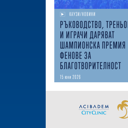
КАУЗИ/НОВИНИ
РЪКОВОДСТВО, ТРЕНЬ
И ИГРАЧИ ДАРЯВАТ
ШАМПИОНСКА ПРЕМИЯ 
ФЕНОВЕ ЗА
БЛАГОТВОРИТЕЛНОСТ
15 юни 2026