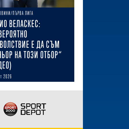
ОВИНИ/ПЪРВА ЛИГА
ИО ВЕЛАСКЕС:
ВЕРОЯТНО
ВОЛСТВИЕ Е ДА СЪМ
НЬОР НА ТОЗИ ОТБОР“
ДЕО)
ст 2026