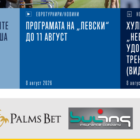
ЕВРОТУРНИРИ/НОВИНИ
Н
ИТЕ
ПРОГРАМАТА НА „ЛЕВСКИ“
ХУЛ
ША
ДО 11 АВГУСТ
„НЕ
УДО
ТРЕ
(ВИ
8 август 2026
8 авгу