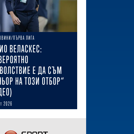
ОВИНИ/ПЪРВА ЛИГА
ИО ВЕЛАСКЕС:
ВЕРОЯТНО
ВОЛСТВИЕ Е ДА СЪМ
НЬОР НА ТОЗИ ОТБОР“
ДЕО)
ст 2026