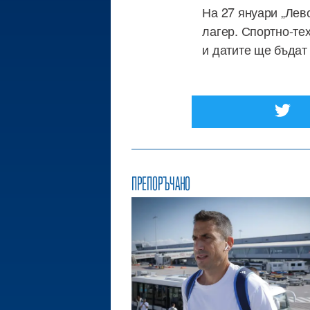
На 27 януари „Лев
лагер. Спортно-те
и датите ще бъдат
ПРЕПОРЪЧАНО