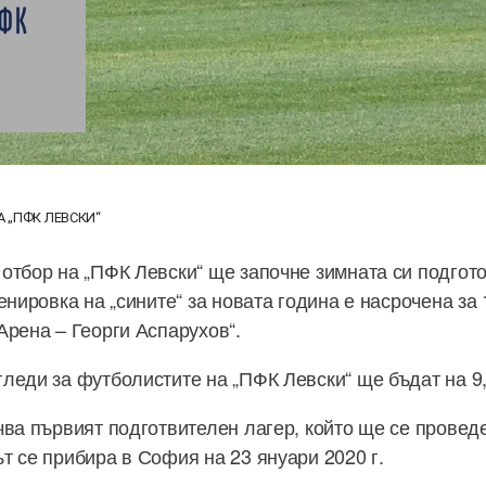
ПФК
 „ПФК ЛЕВСКИ“
отбор на „ПФК Левски“ ще започне зимната си подгото
енировка на „сините“ за новата година е насрочена за 
Арена – Георги Аспарухов“.
леди за футболистите на „ПФК Левски“ ще бъдат на 9,
чва първият подготвителен лагер, който ще се проведе
т се прибира в София на 23 януари 2020 г.