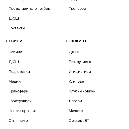
Представителен отбор
Треньори
ДЮШ
Контакти
НОВИНИ
ЛЕВСКИ ТВ
Новини
ДЮШ
ДЮШ
Ексклузивно
Подготовка
Инициативи
Медии
Клипове
Трансфери
Клубни новини
Евротурнири
Лагери
Честит празник
Мачове
Синя памет
Сектор „Б“