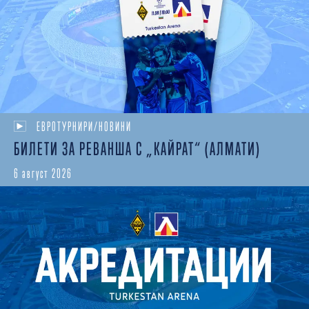
ЕВРОТУРНИРИ/НОВИНИ
БИЛЕТИ ЗА РЕВАНША С „КАЙРАТ“ (АЛМАТИ)
6 август 2026