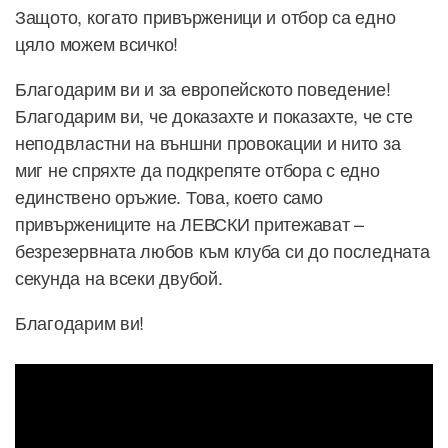
Защото, когато привърженици и отбор са едно
цяло можем всичко!
Благодарим ви и за европейското поведение!
Благодарим ви, че доказахте и показахте, че сте
неподвластни на външни провокации и нито за
миг не спряхте да подкрепяте отбора с едно
единствено оръжие. Това, което само
привържениците на ЛЕВСКИ притежават –
безрезервната любов към клуба си до последната
секунда на всеки двубой.
Благодарим ви!