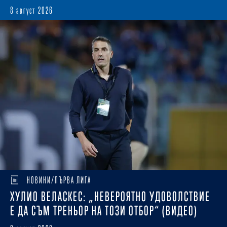
8 август 2026
НОВИНИ/ПЪРВА ЛИГА
ХУЛИО ВЕЛАСКЕС: „НЕВЕРОЯТНО УДОВОЛСТВИЕ
Е ДА СЪМ ТРЕНЬОР НА ТОЗИ ОТБОР“ (ВИДЕО)