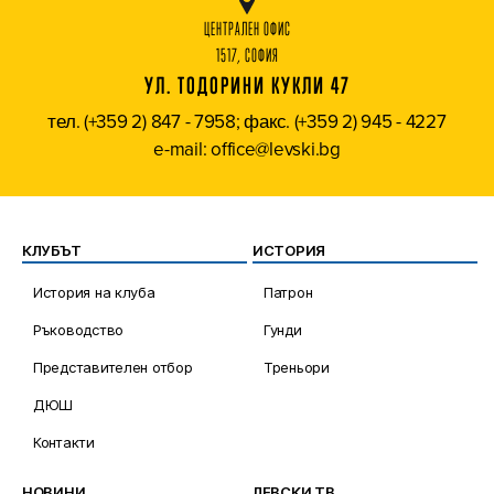
ЦЕНТРАЛЕН ОФИС
1517, СОФИЯ
УЛ. ТОДОРИНИ КУКЛИ 47
тел. (+359 2) 847 - 7958; факс. (+359 2) 945 - 4227
e-mail: office@levski.bg
КЛУБЪТ
ИСТОРИЯ
История на клуба
Патрон
Ръководство
Гунди
Представителен отбор
Треньори
ДЮШ
Контакти
НОВИНИ
ЛЕВСКИ ТВ