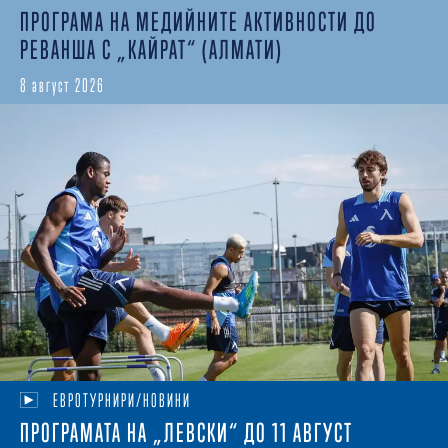
ПРОГРАМА НА МЕДИЙНИТЕ АКТИВНОСТИ ДО
РЕВАНША С „КАЙРАТ“ (АЛМАТИ)
8 август 2026
ЕВРОТУРНИРИ/НОВИНИ
ПРОГРАМАТА НА „ЛЕВСКИ“ ДО 11 АВГУСТ