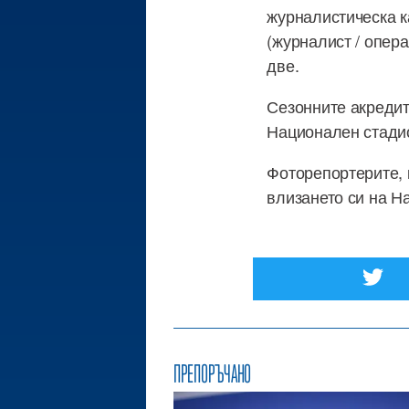
журналистическа ка
(журналист / опера
две.
Сезонните акредит
Национален стадио
Фоторепортерите, 
влизането си на Н
ПРЕПОРЪЧАНО