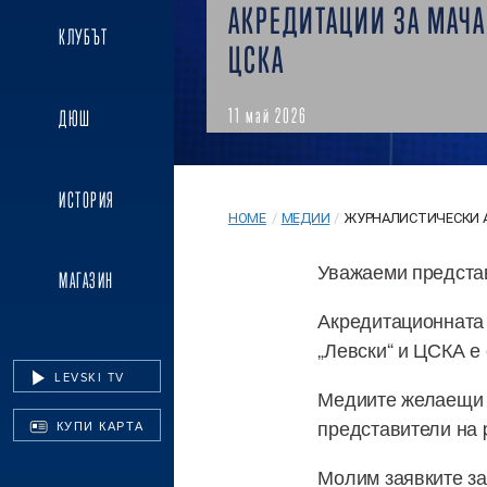
АКРЕДИТАЦИИ ЗА МАЧА
КЛУБЪТ
ЦСКА
11 май 2026
ДЮШ
ИСТОРИЯ
HOME
/
МЕДИИ
/
ЖУРНАЛИСТИЧЕСКИ А
Уважаеми предста
МАГАЗИН
Акредитационната 
„Левски“ и ЦСКА е 
LEVSKI TV
Медиите желаещи д
представители на p
КУПИ КАРТА
Молим заявките за