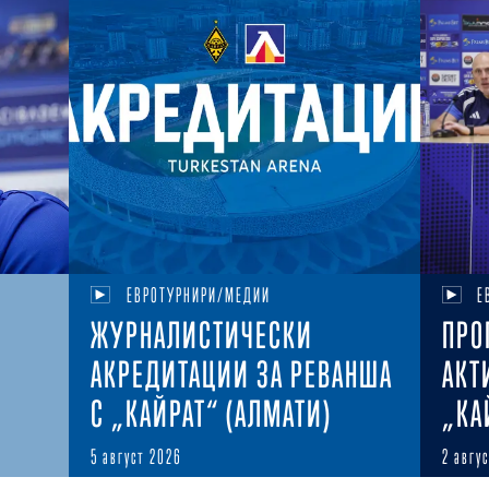
ЕВРОТУРНИРИ/МЕДИИ
Е
ЖУРНАЛИСТИЧЕСКИ
ПРО
АКРЕДИТАЦИИ ЗА РЕВАНША
АКТ
С „КАЙРАТ“ (АЛМАТИ)
„КА
5 август 2026
2 авгу