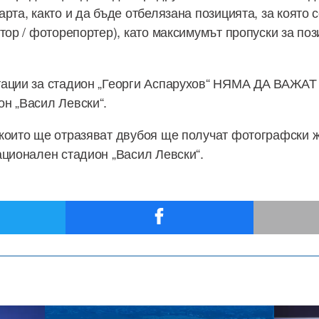
рта, както и да бъде отбелязана позицията, за която 
тор / фоторепортер), като максимумът пропуски за поз
ации за стадион „Георги Аспарухов“ НЯМА ДА ВАЖАТ 
н „Васил Левски“.
които ще отразяват двубоя ще получат фотографски 
ационален стадион „Васил Левски“.