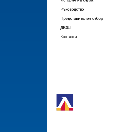
История на клуба
Ръководство
Представителен отбор
ДЮШ
Контакти