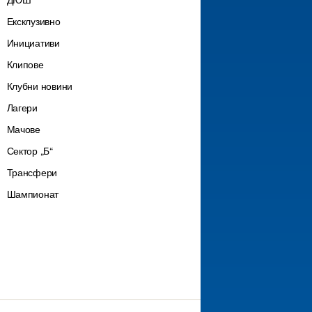
ДЮШ
Ексклузивно
Инициативи
Клипове
Клубни новини
Лагери
Мачове
Сектор „Б“
Трансфери
Шампионат