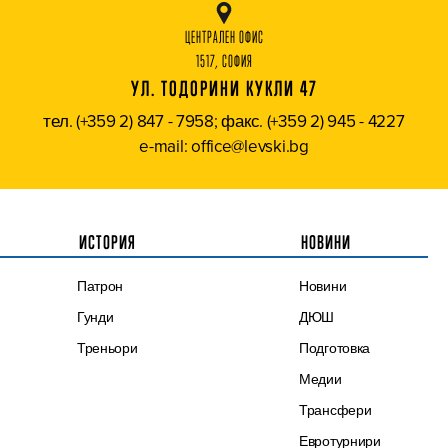
ЦЕНТРАЛЕН ОФИС
1517, СОФИЯ
УЛ. ТОДОРИНИ КУКЛИ 47
тел. (+359 2) 847 - 7958; факс. (+359 2) 945 - 4227
e-mail: office@levski.bg
ИСТОРИЯ
НОВИНИ
Патрон
Новини
Гунди
ДЮШ
Треньори
Подготовка
Медии
Трансфери
Евротурнири