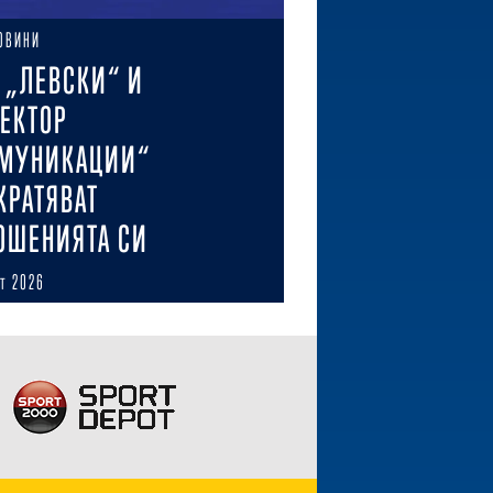
ОВИНИ
 „ЛЕВСКИ“ И
ЕКТОР
МУНИКАЦИИ“
КРАТЯВАТ
ОШЕНИЯТА СИ
ст 2026