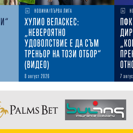
НОВИНИ/ПЪРВА ЛИГА
Н
КИ“
ХУЛИО ВЕЛАСКЕС:
ПФК
„НЕВЕРОЯТНО
ДИР
УДОВОЛСТВИЕ Е ДА СЪМ
„КО
ТРЕНЬОР НА ТОЗИ ОТБОР“
ПРЕ
(ВИДЕО)
ОТН
8 август 2026
7 авгу