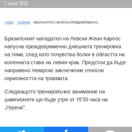
2 април 2008
HOME
/
НОВИНИ
/
ЖЕАН КАРЛОС НАПУСНА ПРЕЖДЕВРЕМЕННО...
Бразилският нападател на Левски Жеан Карлос
напусна преждевременно днешната тренировка
на тима, след като почувства болки в областта на
коленната става на левия крак. Предстои да бъде
направено лекарско заключение относно
сериозността на травмата.
Следващото тренировъчно занимание на
шампионите ще бъде утре от 15'30 часа на
„Герена".