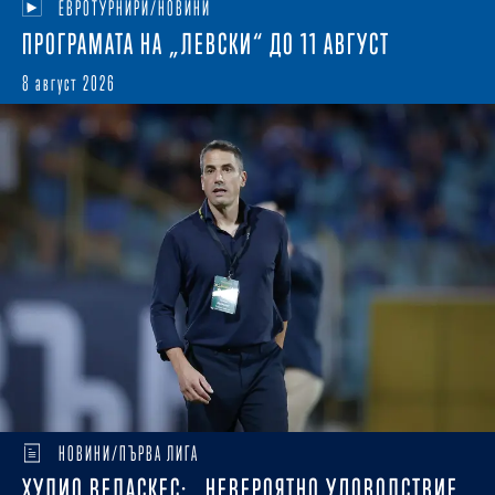
ЕВРОТУРНИРИ/НОВИНИ
ПРОГРАМАТА НА „ЛЕВСКИ“ ДО 11 АВГУСТ
8 август 2026
НОВИНИ/ПЪРВА ЛИГА
ХУЛИО ВЕЛАСКЕС: „НЕВЕРОЯТНО УДОВОЛСТВИЕ