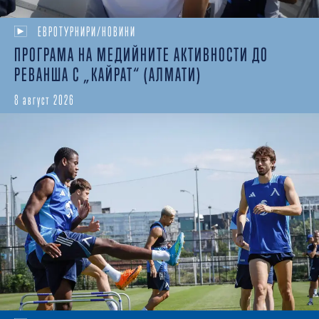
ЕВРОТУРНИРИ/НОВИНИ
ПРОГРАМА НА МЕДИЙНИТЕ АКТИВНОСТИ ДО
РЕВАНША С „КАЙРАТ“ (АЛМАТИ)
8 август 2026