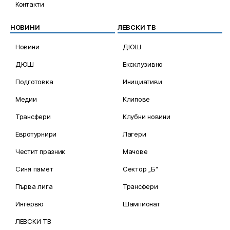
Контакти
НОВИНИ
ЛЕВСКИ ТВ
Новини
ДЮШ
ДЮШ
Ексклузивно
Подготовка
Инициативи
Медии
Клипове
Трансфери
Клубни новини
Евротурнири
Лагери
Честит празник
Мачове
Синя памет
Сектор „Б“
Първа лига
Трансфери
Интервю
Шампионат
ЛЕВСКИ ТВ