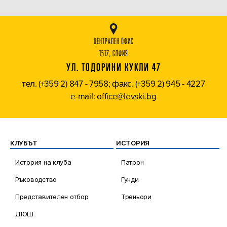
ЦЕНТРАЛЕН ОФИС
1517, СОФИЯ
УЛ. ТОДОРИНИ КУКЛИ 47
тел. (+359 2) 847 - 7958; факс. (+359 2) 945 - 4227
e-mail: office@levski.bg
КЛУБЪТ
ИСТОРИЯ
История на клуба
Патрон
Ръководство
Гунди
Представителен отбор
Треньори
ДЮШ