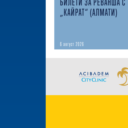
БИЛЕТИ ЗА РЕВАНША С
„КАЙРАТ“ (АЛМАТИ)
6 август 2026