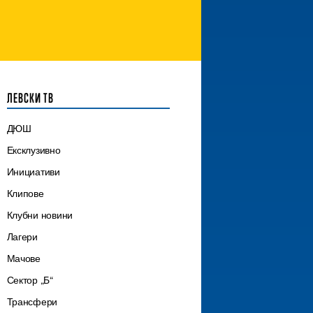
ЛЕВСКИ ТВ
ДЮШ
Ексклузивно
Инициативи
Клипове
Клубни новини
Лагери
Мачове
Сектор „Б“
Трансфери