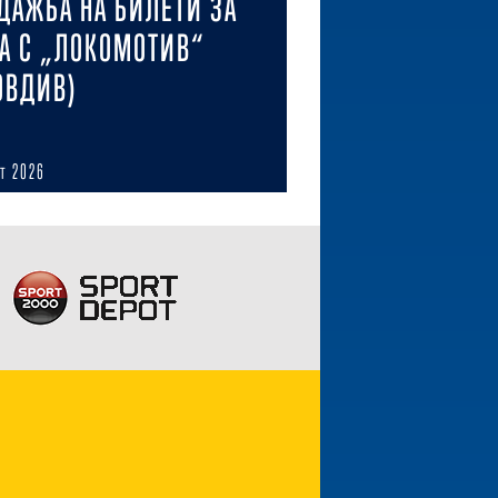
ДАЖБА НА БИЛЕТИ ЗА
А С „ЛОКОМОТИВ“
ОВДИВ)
ст 2026