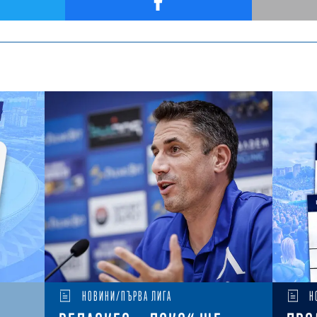
НОВИНИ/ПЪРВА ЛИГА
Н