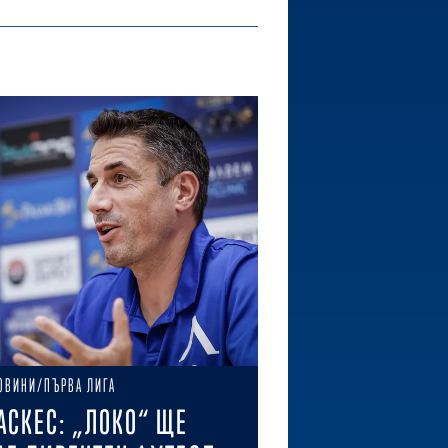
ОВИНИ/ПЪРВА ЛИГА
АСКЕС: „ЛОКО“ ЩЕ