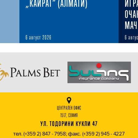
„КАЙРАТ“ (АЛМАТИ)
ИГР
ОЧА
МАЧ
6 август 2026
6 авгу
ЦЕНТРАЛЕН ОФИС
1517, СОФИЯ
УЛ. ТОДОРИНИ КУКЛИ 47
тел. (+359 2) 847 - 7958; факс. (+359 2) 945 - 4227