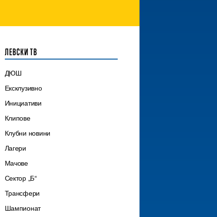
ЛЕВСКИ ТВ
ДЮШ
Ексклузивно
Инициативи
Клипове
Клубни новини
Лагери
Мачове
Сектор „Б“
Трансфери
Шампионат