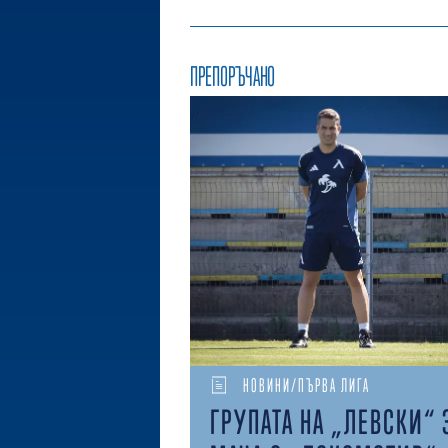
ПРЕПОРЪЧАНО
НОВИНИ/ПЪРВА ЛИГА
ГРУПАТА НА „ЛЕВСКИ“ 