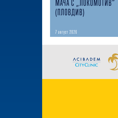
МАЧА С „ЛОКОМОТИВ“
(ПЛОВДИВ)
7 август 2026