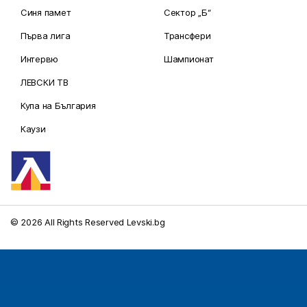
Синя памет
Сектор „Б“
Първа лига
Трансфери
Интервю
Шампионат
ЛЕВСКИ ТВ
Купа на България
Каузи
© 2026 All Rights Reserved Levski.bg