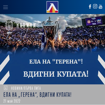
НОВИНИ
НОВИНИ/ПЪРВА ЛИГА
ЕЛА НА „ГЕРЕНА“, ВДИГНИ КУПАТА!
21 май 2022