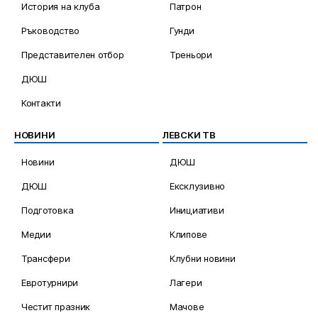
История на клуба
Патрон
Ръководство
Гунди
Представителен отбор
Треньори
ДЮШ
Контакти
НОВИНИ
ЛЕВСКИ ТВ
Новини
ДЮШ
ДЮШ
Ексклузивно
Подготовка
Инициативи
Медии
Клипове
Трансфери
Клубни новини
Евротурнири
Лагери
Честит празник
Мачове