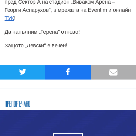
пред Сектор А на стадион „Виваком Арена –
Георги Аспарухов“, в мрежата на Eventim и онлайн
ТУК
!
Да напълним „Герена“ отново!
Защото „Левски“ е вечен!
ПРЕПОРЪЧАНО