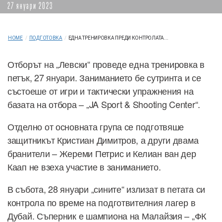
27 януари 2023
HOME
/
ПОДГОТОВКА
/
ЕДНА ТРЕНИРОВКА ПРЕДИ КОНТРОЛАТА...
Отборът на „Левски“ проведе една тренировка в
петък, 27 януари. Заниманието бе сутринта и се
състоеше от игри и тактически упражнения на
базата на отбора – „JA Sport & Shooting Center“.
Отделно от основната група се подготвяше
защитникът Кристиан Димитров, а други двама
бранители – Жереми Петрис и Келиан ван дер
Каап не взеха участие в заниманието.
В събота, 28 януари „сините“ излизат в петата си
контрола по време на подготвителния лагер в
Дубай. Съперник е шампиона на Малайзия – „ФК