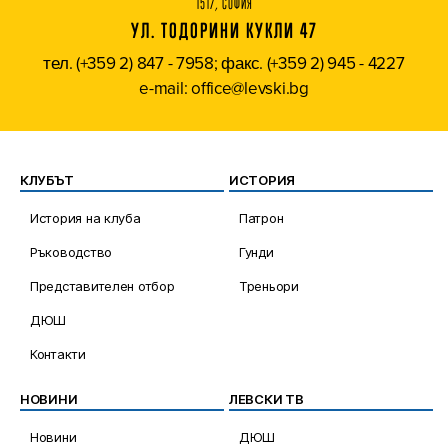
1517, СОФИЯ
УЛ. ТОДОРИНИ КУКЛИ 47
тел. (+359 2) 847 - 7958; факс. (+359 2) 945 - 4227
e-mail: office@levski.bg
КЛУБЪТ
ИСТОРИЯ
История на клуба
Патрон
Ръководство
Гунди
Представителен отбор
Треньори
ДЮШ
Контакти
НОВИНИ
ЛЕВСКИ ТВ
Новини
ДЮШ