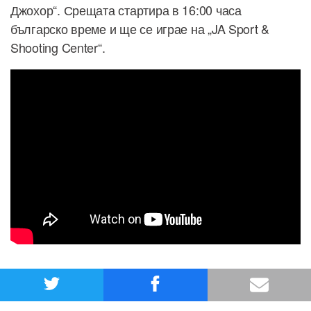
Джохор“. Срещата стартира в 16:00 часа
българско време и ще се играе на „JA Sport &
Shooting Center“.