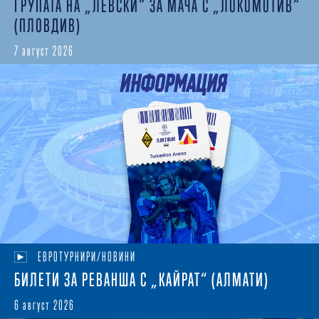
ГРУПАТА НА „ЛЕВСКИ“ ЗА МАЧА С „ЛОКОМОТИВ“
(ПЛОВДИВ)
7 август 2026
ЕВРОТУРНИРИ/НОВИНИ
БИЛЕТИ ЗА РЕВАНША С „КАЙРАТ“ (АЛМАТИ)
6 август 2026