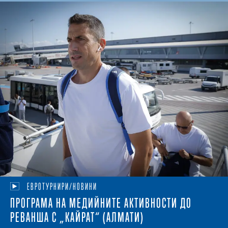
ЕВРОТУРНИРИ/НОВИНИ
ПРОГРАМА НА МЕДИЙНИТЕ АКТИВНОСТИ ДО
РЕВАНША С „КАЙРАТ“ (АЛМАТИ)