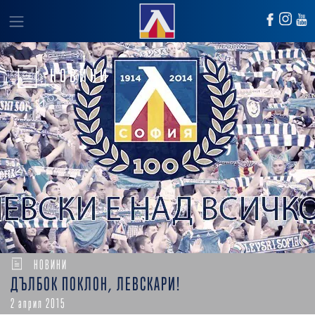
НОВИНИ
НОВИНИ
ДЪЛБОК ПОКЛОН, ЛЕВСКАРИ!
2 април 2015