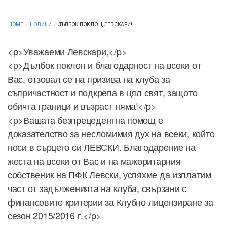
HOME
/
НОВИНИ
/
ДЪЛБОК ПОКЛОН, ЛЕВСКАРИ!
<p>Уважаеми Левскари,</p>
<p>Дълбок поклон и благодарност на всеки от
Вас, отзовал се на призива на клуба за
съпричастност и подкрепа в цял свят, защото
обичта граници и възраст няма!</p>
<p>Вашата безпрецедентна помощ е
доказателство за несломимия дух на всеки, който
носи в сърцето си ЛЕВСКИ. Благодарение на
жеста на всеки от Вас и на мажоритарния
собственик на ПФК Левски, успяхме да изплатим
част от задълженията на клуба, свързани с
финансовите критерии за Клубно лицензиране за
сезон 2015/2016 г.</p>