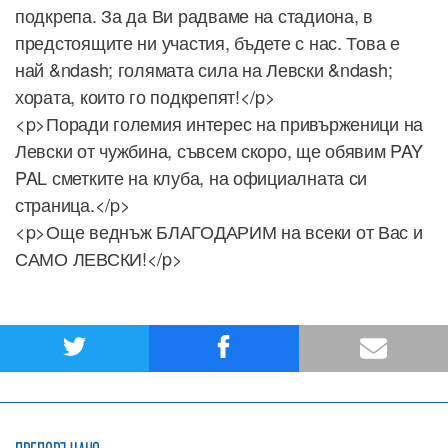
подкрепа. За да Ви радваме на стадиона, в
предстоящите ни участия, бъдете с нас. Това е
най &ndash; голямата сила на Левски &ndash;
хората, които го подкрепят!</p>
<p>Поради големия интерес на привърженици на
Левски от чужбина, съвсем скоро, ще обявим PAY
PAL сметките на клуба, на официалната си
страница.</p>
<p>Още веднъж БЛАГОДАРИМ на всеки от Вас и
САМО ЛЕВСКИ!</p>