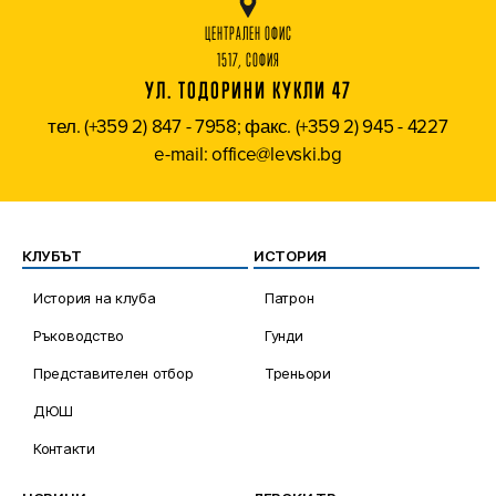
ЦЕНТРАЛЕН ОФИС
1517, СОФИЯ
УЛ. ТОДОРИНИ КУКЛИ 47
тел. (+359 2) 847 - 7958; факс. (+359 2) 945 - 4227
e-mail: office@levski.bg
КЛУБЪТ
ИСТОРИЯ
История на клуба
Патрон
Ръководство
Гунди
Представителен отбор
Треньори
ДЮШ
Контакти