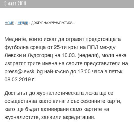
5 март 2019
HOME
/
МЕДИИ
/
ДОСТЪП НА ЖУРНАЛИСТИ ЗА...
Медиите, които искат да отразят предстоящата
футболна среща от 25-ти кръг на ППЛ между
Левски и Лудогорец на 10.03. (неделя), моля нека
изпратят трите имена на своите представители на
press@levski.bg най-късно до 12:00 часа в петък,
08.03.2019 г.
Достъпът до журналистическата ложа ще се
осъществява както винаги със сезонните карти,
като ще бъдат активирани само картите на
журналистите, заявили акредитация.