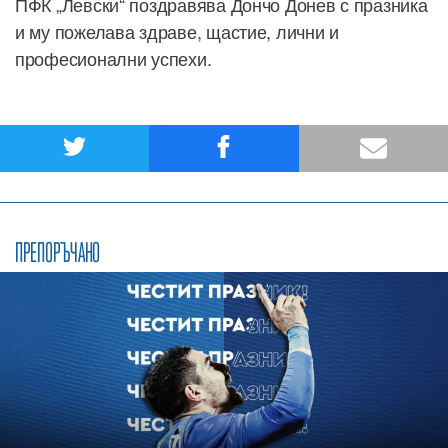
ПФК „Левски“ поздравява Дончо Донев с празника
и му пожелава здраве, щастие, лични и
професионални успехи.
ПРЕПОРЪЧАНО