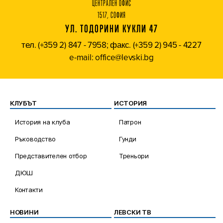
ЦЕНТРАЛЕН ОФИС
1517, СОФИЯ
УЛ. ТОДОРИНИ КУКЛИ 47
тел. (+359 2) 847 - 7958; факс. (+359 2) 945 - 4227
e-mail: office@levski.bg
КЛУБЪТ
ИСТОРИЯ
История на клуба
Патрон
Ръководство
Гунди
Представителен отбор
Треньори
ДЮШ
Контакти
НОВИНИ
ЛЕВСКИ ТВ