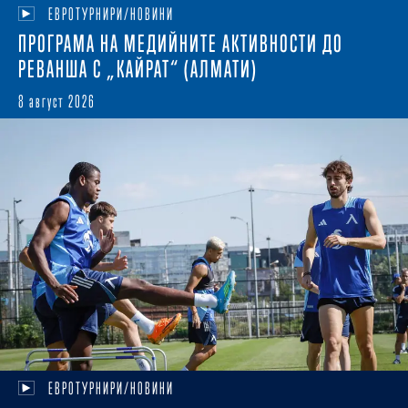
ЕВРОТУРНИРИ/НОВИНИ
ПРОГРАМА НА МЕДИЙНИТЕ АКТИВНОСТИ ДО
РЕВАНША С „КАЙРАТ“ (АЛМАТИ)
8 август 2026
ЕВРОТУРНИРИ/НОВИНИ