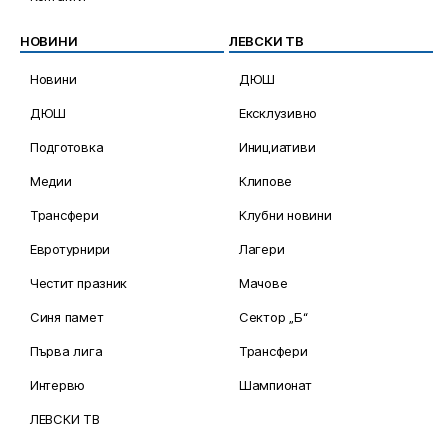
НОВИНИ
ЛЕВСКИ ТВ
Новини
ДЮШ
ДЮШ
Ексклузивно
Подготовка
Инициативи
Медии
Клипове
Трансфери
Клубни новини
Евротурнири
Лагери
Честит празник
Мачове
Синя памет
Сектор „Б“
Първа лига
Трансфери
Интервю
Шампионат
ЛЕВСКИ ТВ