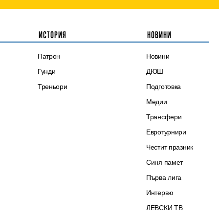
ИСТОРИЯ
НОВИНИ
Патрон
Новини
Гунди
ДЮШ
Треньори
Подготовка
Медии
Трансфери
Евротурнири
Честит празник
Синя памет
Първа лига
Интервю
ЛЕВСКИ ТВ