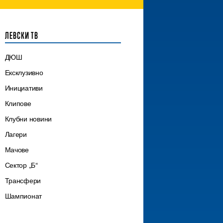
ЛЕВСКИ ТВ
ДЮШ
Ексклузивно
Инициативи
Клипове
Клубни новини
Лагери
Мачове
Сектор „Б“
Трансфери
Шампионат