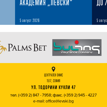
АКАДЕМИЯ „ЛЕВСКИ“
ДО 
5 август 2026
5 авгу
ЦЕНТРАЛЕН ОФИС
1517, СОФИЯ
УЛ. ТОДОРИНИ КУКЛИ 47
тел. (+359 2) 847 - 7958; факс. (+359 2) 945 - 4227
e-mail: office@levski.bg