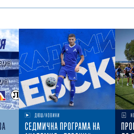
ДЮШ/НОВИНИ
Н
ЗА
СЕДМИЧНА ПРОГРАМА НА
ПРО