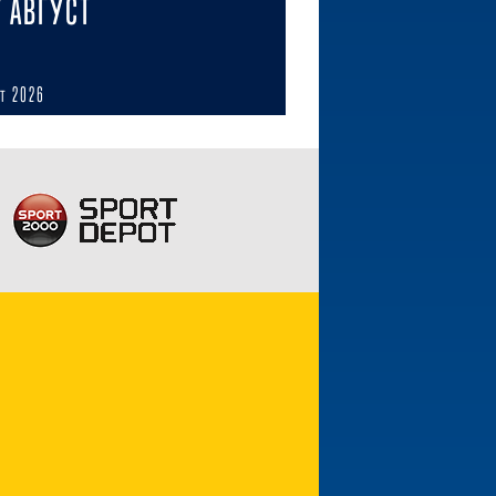
7 АВГУСТ
ст 2026