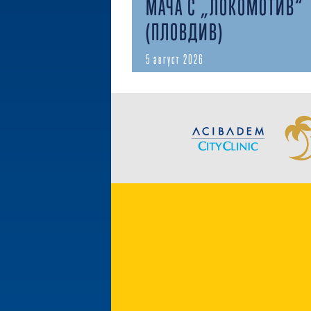
МАЧА С „ЛОКОМОТИВ“
(ПЛОВДИВ)
5 август 2026