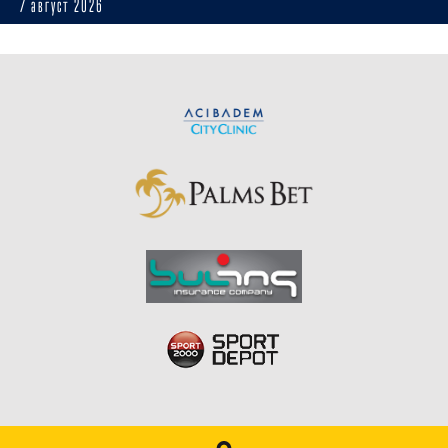
7 август 2026