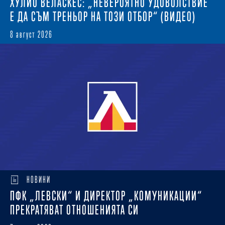
ХУЛИО ВЕЛАСКЕС: „НЕВЕРОЯТНО УДОВОЛСТВИЕ
Е ДА СЪМ ТРЕНЬОР НА ТОЗИ ОТБОР“ (ВИДЕО)
8 август 2026
НОВИНИ
ПФК „ЛЕВСКИ“ И ДИРЕКТОР „КОМУНИКАЦИИ“
ПРЕКРАТЯВАТ ОТНОШЕНИЯТА СИ