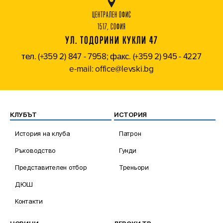
ЦЕНТРАЛЕН ОФИС
1517, СОФИЯ
УЛ. ТОДОРИНИ КУКЛИ 47
тел. (+359 2) 847 - 7958; факс. (+359 2) 945 - 4227
e-mail: office@levski.bg
КЛУБЪТ
ИСТОРИЯ
История на клуба
Патрон
Ръководство
Гунди
Представителен отбор
Треньори
ДЮШ
Контакти