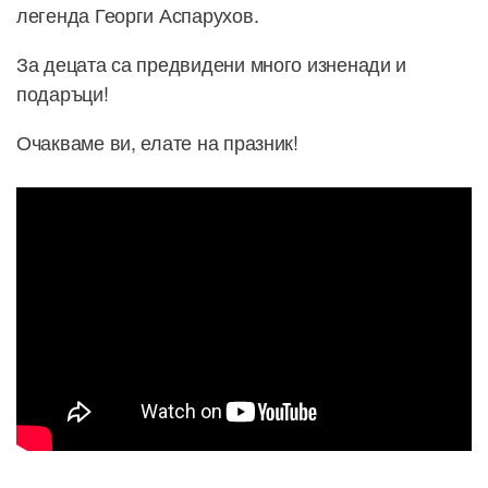
легенда Георги Аспарухов.
За децата са предвидени много изненади и
подаръци!
Очакваме ви, елате на празник!