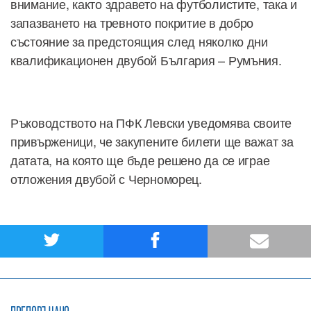
внимание, както здравето на футболистите, така и
запазването на тревното покритие в добро
състояние за предстоящия след няколко дни
квалификационен двубой България – Румъния.
Ръководството на ПФК Левски уведомява своите
привърженици, че закупените билети ще важат за
датата, на която ще бъде решено да се играе
отложения двубой с Черноморец.