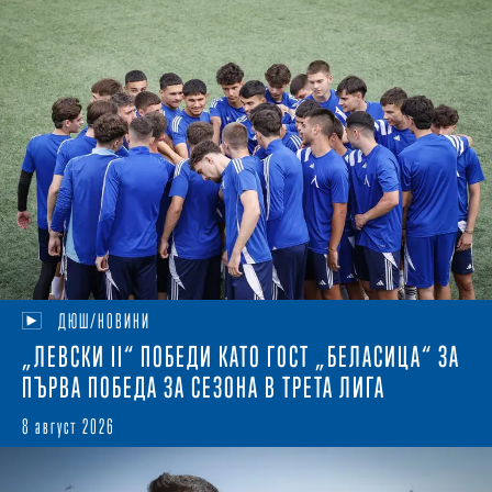
ДЮШ/НОВИНИ
„ЛЕВСКИ II“ ПОБЕДИ КАТО ГОСТ „БЕЛАСИЦА“ ЗА
ПЪРВА ПОБЕДА ЗА СЕЗОНА В ТРЕТА ЛИГА
8 август 2026