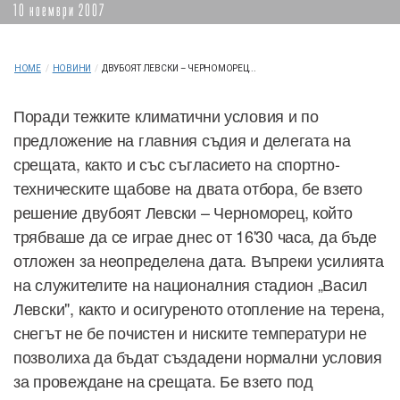
10 ноември 2007
HOME
/
НОВИНИ
/
ДВУБОЯТ ЛЕВСКИ – ЧЕРНОМОРЕЦ...
Поради тежките климатични условия и по
предложение на главния съдия и делегата на
срещата, както и със съгласието на спортно-
техническите щабове на двата отбора, бе взето
решение двубоят Левски – Черноморец, който
трябваше да се играе днес от 16'30 часа, да бъде
отложен за неопределена дата. Въпреки усилията
на служителите на националния стадион „Васил
Левски", както и осигуреното отопление на терена,
снегът не бе почистен и ниските температури не
позволиха да бъдат създадени нормални условия
за провеждане на срещата. Бе взето под