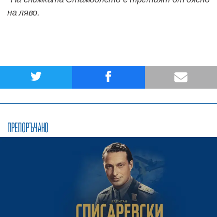
на ляво.
ПРЕПОРЪЧАНО