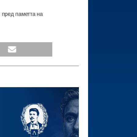
 пред паметта на