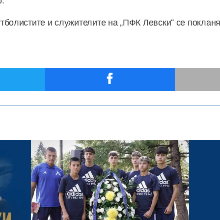
тболистите и служителите на „ПФК Левски“ се покланя