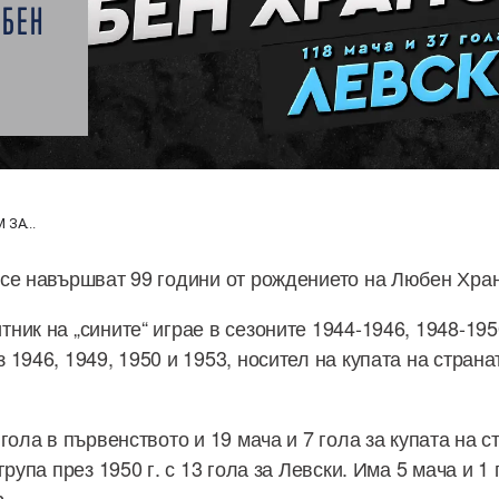
ЮБЕН
ЗА...
се навършват 99 години от рождението на Любен Хра
ник на „сините“ играе в сезоните 1944-1946, 1948-195
1946, 1949, 1950 и 1953, носител на купата на страна
гола в първенството и 19 мача и 7 гола за купата на с
група през 1950 г. с 13 гола за Левски. Има 5 мача и 1 
.