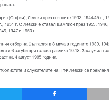
траната.
рис (София), Левски през сезоните 1933, 1944/45 г., 19
0 г., 1951 г. С Левски е ставал шампион през 1933, 1946,
46, 1947 и 1950 г.
ия отбор на България в 8 мача в годините 1939, 1942,
еди и 6 загуби при голова разлика 10:18. Заслужил тр
аст на 4 август 1985 година.
тболистите и служителите на ПФК Левски се прекланя