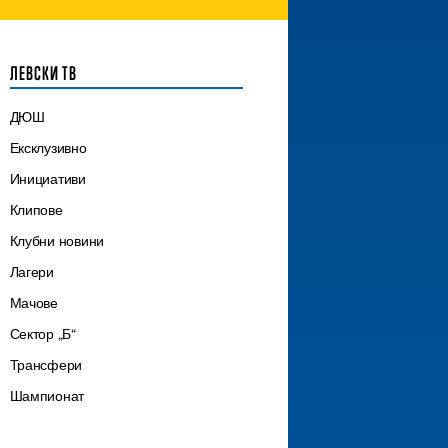
ЛЕВСКИ ТВ
ДЮШ
Ексклузивно
Инициативи
Клипове
Клубни новини
Лагери
Мачове
Сектор „Б“
Трансфери
Шампионат