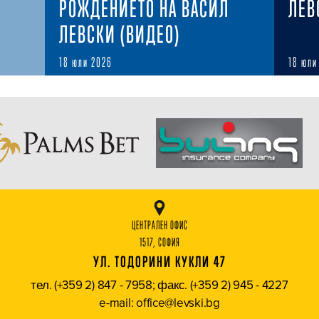
РОЖДЕНИЕТО НА ВАСИЛ
ЛЕВ
ЛЕВСКИ (ВИДЕО)
18 юли 2026
18 юли
ЦЕНТРАЛЕН ОФИС
1517, СОФИЯ
УЛ. ТОДОРИНИ КУКЛИ 47
тел. (+359 2) 847 - 7958; факс. (+359 2) 945 - 4227
e-mail: office@levski.bg