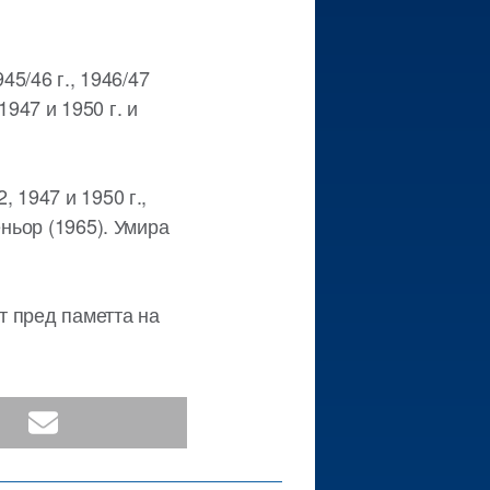
45/46 г., 1946/47
1947 и 1950 г. и
 1947 и 1950 г.,
еньор (1965). Умира
т пред паметта на