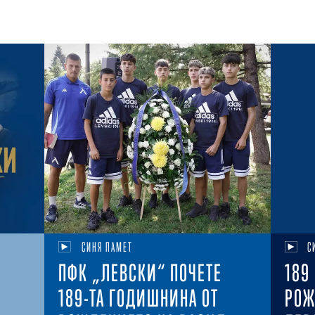
СИНЯ ПАМЕТ
С
ПФК „ЛЕВСКИ“ ПОЧЕТЕ
189
189-ТА ГОДИШНИНА ОТ
РОЖ