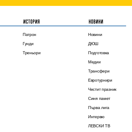
ИСТОРИЯ
НОВИНИ
Патрон
Новини
Гунди
ДЮШ
Треньори
Подготовка
Медии
Трансфери
Евротурнири
Честит празник
Синя памет
Първа лига
Интервю
ЛЕВСКИ ТВ